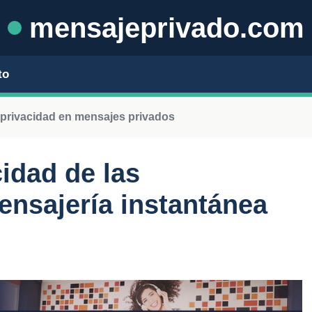
mensajeprivado.com
to
 privacidad en mensajes privados
cidad de las
ensajería instantánea