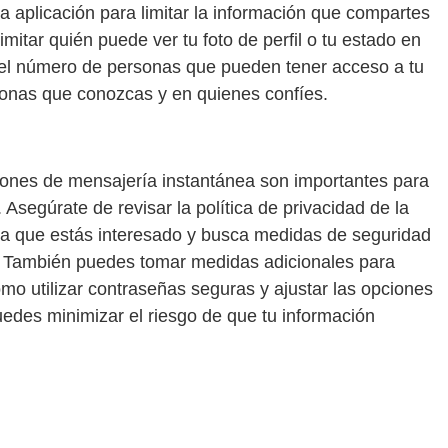
la aplicación para limitar la información que compartes
mitar quién puede ver tu foto de perfil o tu estado en
r el número de personas que pueden tener acceso a tu
sonas que conozcas y en quienes confíes.
aciones de mensajería instantánea son importantes para
 Asegúrate de revisar la política de privacidad de la
 la que estás interesado y busca medidas de seguridad
ad. También puedes tomar medidas adicionales para
omo utilizar contraseñas seguras y ajustar las opciones
uedes minimizar el riesgo de que tu información