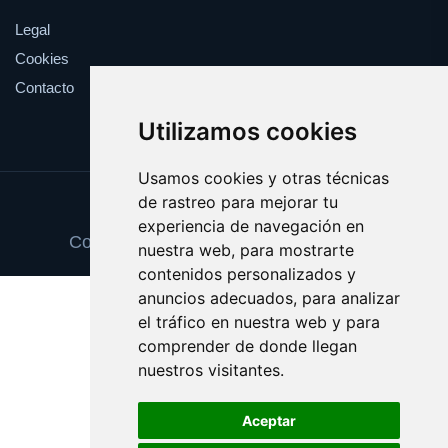
Legal
Cookies
Contacto
Utilizamos cookies
Usamos cookies y otras técnicas
de rastreo para mejorar tu
Update cookies preferences
experiencia de navegación en
Copyright © 2025 mensajeprivado.com
nuestra web, para mostrarte
contenidos personalizados y
anuncios adecuados, para analizar
el tráfico en nuestra web y para
comprender de donde llegan
nuestros visitantes.
Aceptar