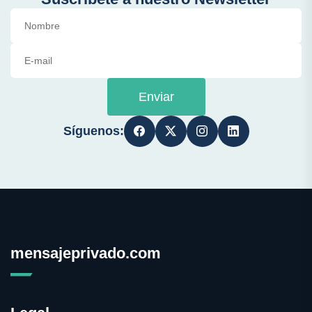
Enviar
Síguenos:
mensajeprivado.com