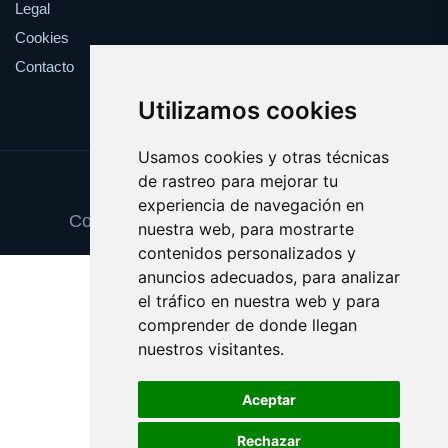
Legal
Cookies
Contacto
Utilizamos cookies
Usamos cookies y otras técnicas
de rastreo para mejorar tu
Update cookies preferences
experiencia de navegación en
Copyright © 2025 mensajeprivado.com
nuestra web, para mostrarte
contenidos personalizados y
anuncios adecuados, para analizar
el tráfico en nuestra web y para
comprender de donde llegan
nuestros visitantes.
Aceptar
Rechazar