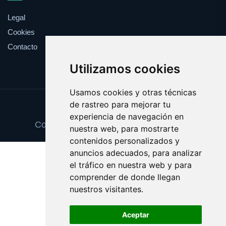
Legal
Cookies
Contacto
Utilizamos cookies
Usamos cookies y otras técnicas
de rastreo para mejorar tu
Update cookies preferences
experiencia de navegación en
Copyright © 2025 mensajeprivado.com
nuestra web, para mostrarte
contenidos personalizados y
anuncios adecuados, para analizar
el tráfico en nuestra web y para
comprender de donde llegan
nuestros visitantes.
Aceptar